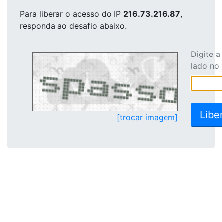
Para liberar o acesso
do IP
216.73.216.87
,
responda ao desafio abaixo.
Digite 
lado no
[trocar imagem]