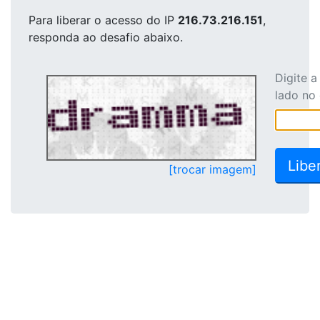
Para liberar o acesso
do IP
216.73.216.151
,
responda ao desafio abaixo.
Digite 
lado no
[trocar imagem]